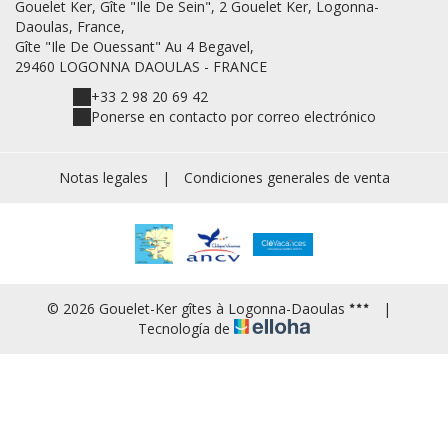
Gouelet Ker, Gîte "Ile De Sein", 2 Gouelet Ker, Logonna-
Daoulas, France,
Gîte "Ile De Ouessant" Au 4 Begavel,
29460 LOGONNA DAOULAS - FRANCE
+33 2 98 20 69 42
Ponerse en contacto por correo electrónico
Notas legales
|
Condiciones generales de venta
© 2026 Gouelet-Ker gîtes à Logonna-Daoulas
|
Tecnología de