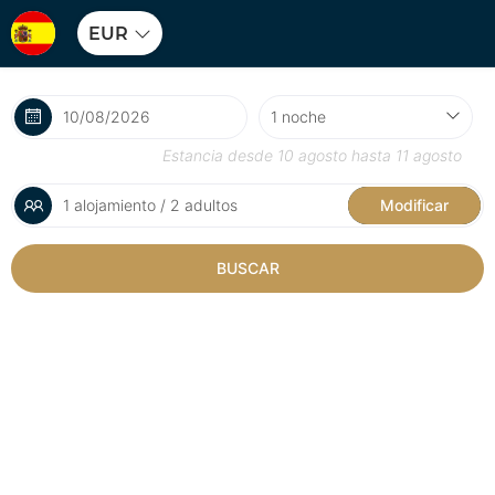
EUR
Estancia desde
10 agosto
hasta
11 agosto
1 alojamiento / 2 adultos
Modificar