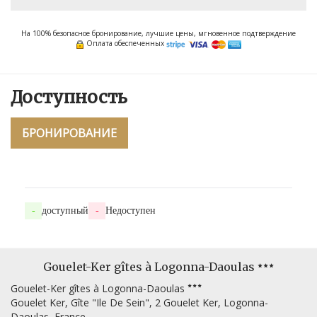
На 100% безопасное бронирование, лучшие цены, мгновенное подтверждение
Оплата обеспеченных
Доступность
БРОНИРОВАНИЕ
-
доступный
-
Недоступен
Gouelet-Ker gîtes à Logonna-Daoulas
Gouelet-Ker gîtes à Logonna-Daoulas
Gouelet Ker, Gîte "Ile De Sein", 2 Gouelet Ker, Logonna-
Daoulas, France,