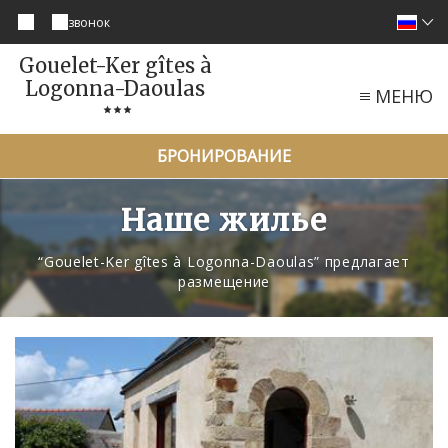
звонок
Gouelet-Ker gîtes à
Logonna-Daoulas
МЕНЮ
БРОНИРОВАНИЕ
Наше жилье
“Gouelet-Ker gîtes à Logonna-Daoulas” предлагает
размещение