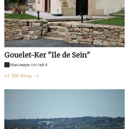
Gouelet-Ker "Ile de Sein"
Максимум гостей:4
oт 76€ Ночь