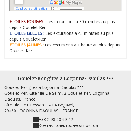
ETOILES ROUGES :
Les excursions à 30 minutes au plus
ETOILES BLEUES :
Les excursions à 45 minutes au plus
ETOILES JAUNES :
Les excursions à 1 heure au plus depuis
Gouelet-Ker.
Gouelet-Ker gîtes à Logonna-Daoulas
Gouelet-Ker gîtes à Logonna-Daoulas
Gouelet Ker, Gîte "Ile De Sein", 2 Gouelet Ker, Logonna-
Daoulas, France,
Gîte "Ile De Ouessant" Au 4 Begavel,
29460 LOGONNA DAOULAS - FRANCE
+33 2 98 20 69 42
Контакт электронной почтой