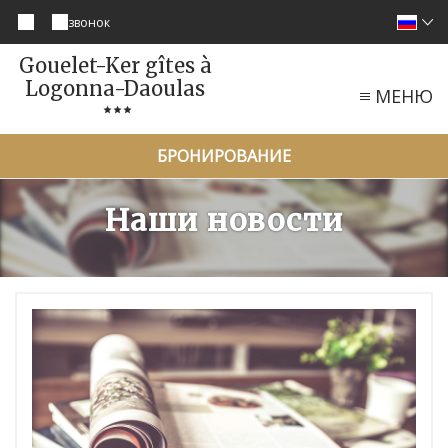
звонок
Gouelet-Ker gîtes à
Logonna-Daoulas
МЕНЮ
БРОНИРОВАНИЕ
Наши новости