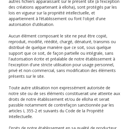
autres fichiers apparaissant sur le présent site (à l’exception
des créations appartenant à elloha), sont protégés par les
lois en vigueur sur la propriété intellectuelle, et
appartiennent à l’établissement ou font l'objet d'une
autorisation d'utilisation.
Aucun élément composant le site ne peut être copié,
reproduit, modifié, réédité, chargé, dénaturé, transmis ou
distribué de quelque manière que ce soit, sous quelque
support que ce soit, de façon partielle ou intégrale, sans
l'autorisation écrite et préalable de notre établissement à
l'exception d'une stricte utilisation pour usage personnel,
privé et non-commercial, sans modification des éléments
présents sur le site.
Toute autre utilisation non expressément autorisée de
notre site ou de ses éléments constituerait une atteinte aux
droits de notre établissement et/ou de elloha et serait
passible notamment de contrefaçon sanctionnée par les
articles L 355-2 et suivants du Code de la Propriété
Intellectuelle.
Droits de notre établissement en sa qualité de producteur