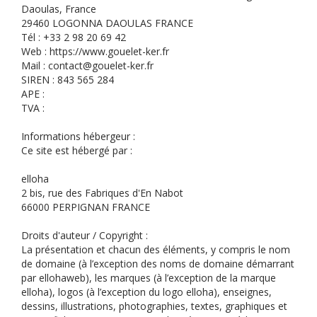
Daoulas, France
29460 LOGONNA DAOULAS FRANCE
Tél : +33 2 98 20 69 42
Web : https://www.gouelet-ker.fr
Mail : contact@gouelet-ker.fr
SIREN : 843 565 284
APE :
TVA :
Informations hébergeur :
Ce site est hébergé par :
elloha
2 bis, rue des Fabriques d'En Nabot
66000 PERPIGNAN FRANCE
Droits d'auteur / Copyright :
La présentation et chacun des éléments, y compris le nom
de domaine (à l’exception des noms de domaine démarrant
par ellohaweb), les marques (à l’exception de la marque
elloha), logos (à l’exception du logo elloha), enseignes,
dessins, illustrations, photographies, textes, graphiques et