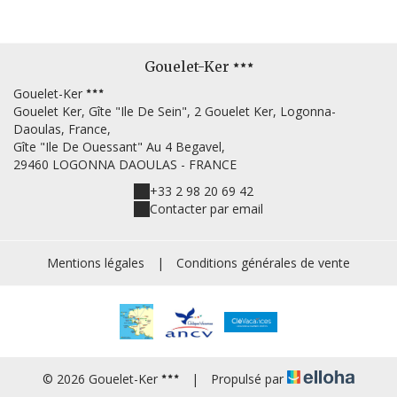
Gouelet-Ker
Gouelet-Ker
Gouelet Ker, Gîte "Ile De Sein", 2 Gouelet Ker, Logonna-
Daoulas, France,
Gîte "Ile De Ouessant" Au 4 Begavel,
29460 LOGONNA DAOULAS - FRANCE
+33 2 98 20 69 42
Contacter par email
Mentions légales
|
Conditions générales de vente
© 2026 Gouelet-Ker
|
Propulsé par