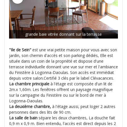
grande baie vitrée donnant sur la terrasse
"Ile de Sein"
est une vrai petite maison pour vous avec son
jardin, son chemin d'accès et son parking dédiés, Elle est
située dans un coin de la propriété et dispose d'une
terrasse individuelle donnant une vue sur mer et l'ambiance
du Finistère à Logonna-Daoulas. Son accès est immédiat
depuis votre salon.Certifié 3 clés par le label Clévacances.
La chambre principale
à l'étage est composée d'un lit de
2m.x 1,60m. Les fenêtres offrent un paysage magnifique
sur la campagne du Finistère ou sur le bord de mer à
Logonna-Daoulas.
La deuxième chambre,
à l'étage aussi, peut loger 2 autres
personnes dans des lits de 90 cm.
La salle de bain
sépare les deux chambres, La douche fait
0,9 m x 0,9 m. Bien entendu, l'accès est direct depuis les 2