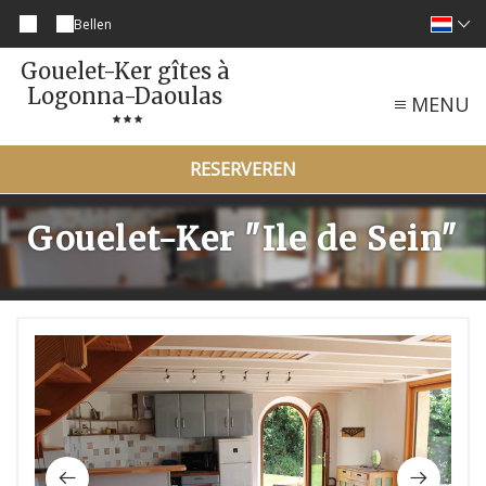
Bellen
Gouelet-Ker gîtes à
Logonna-Daoulas
MENU
RESERVEREN
Gouelet-Ker "Ile de Sein"