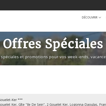
DÉCOUVRIR
Offres Spéciales
s spéciales et promotions pour vos week-ends, vaca
Gouelet-Ker
ouelet Ker, Gîte "Ile De Sein", 2 Gouelet Ker, Logonna-Daoulas, Fran