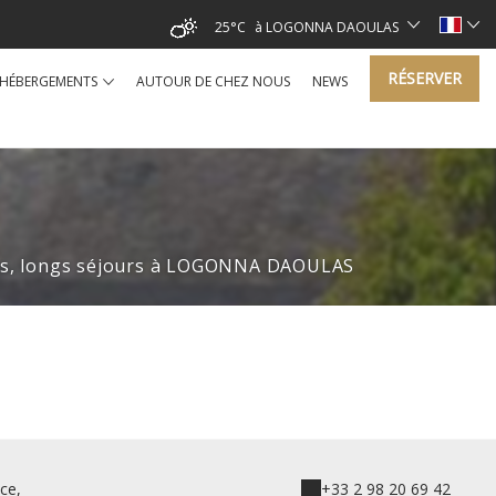
25°C
à LOGONNA DAOULAS
RÉSERVER
HÉBERGEMENTS
AUTOUR DE CHEZ NOUS
NEWS
nces, longs séjours à LOGONNA DAOULAS
ce,
+33 2 98 20 69 42